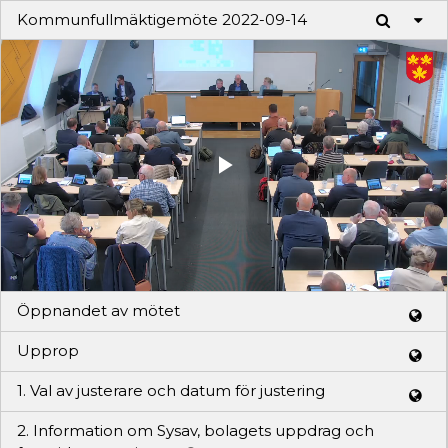
Kommunfullmäktigemöte 2022-09-14
Play
Video
Öppnandet av mötet
Upprop
1. Val av justerare och datum för justering
2. Information om Sysav, bolagets uppdrag och