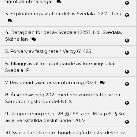
framtida utmaningar
3. Exploateringsavtal för del av Svedala 122:71 (Lidl)
4. Detaljplan för del av Svedala 122:71, Lidl, Svedala,
Skåne län
5. Förvärv av fastigheten Värby 61:425
6. Tilläggsavtal för uppförande av föreningslokal
Svedala IF
7. Reviderad taxa för slamtömning 2023
8. Årsredovisning 2021 med revisionsberättelse för
Samordningsförbundet NILS
9. Rapportering enligt 28 §§ LSS samt 16 kap 6 f § SoL
av ej verkställda beslut under 2022
10. Svar på motion om hundrastgård i östra delen av