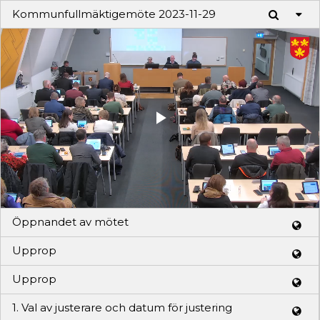
Kommunfullmäktigemöte 2023-11-29
Play
Video
Öppnandet av mötet
Upprop
Upprop
1. Val av justerare och datum för justering