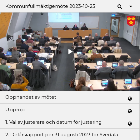
Kommunfullmäktigemöte 2023-10-25
Play
Video
Öppnandet av mötet
Upprop
1. Val av justerare och datum för justering
2. Delårsrapport per 31 augusti 2023 för Svedala