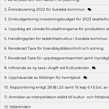
2. Årsredovisning 2022 för Svedala kommun
3. Ombudgetering investeringsbudget för 2023 skattefi
4. Uppdrag att utreda förutsättningarna för produktion
5. Handlingsplan för laddinfrastruktur i Svedala kommun
6. Reviderad Taxa för brandskyddskontroll och sotning
7. Reviderad Taxa för uppdragsverksamhet samt myndig
8. Införande av ny taxa i Avgift vid Kulturskolan
9. Upphävande av Riktlinjer för hemtjänst
10. Rapportering enligt 28 §§ LSS samt 16 kap 6 f § SoL av 
11. Anmälan av interpellation ställd till kultur- och fri
12. Valärenden