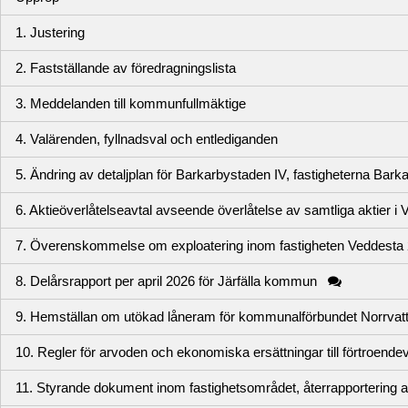
1. Justering
2. Fastställande av föredragningslista
3. Meddelanden till kommunfullmäktige
4. Valärenden, fyllnadsval och entlediganden
5. Ändring av detaljplan för Barkarbystaden IV, fastigheterna Bark
6. Aktieöverlåtelseavtal avseende överlåtelse av samtliga aktier 
7. Överenskommelse om exploatering inom fastigheten Veddesta 2
8. Delårsrapport per april 2026 för Järfälla kommun
9. Hemställan om utökad låneram för kommunalförbundet Norrvat
10. Regler för arvoden och ekonomiska ersättningar till förtroend
11. Styrande dokument inom fastighetsområdet, återrapportering