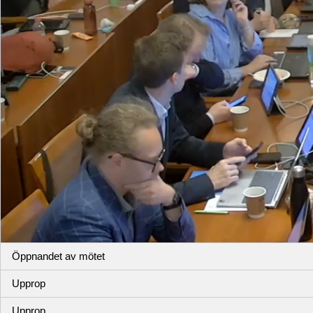
Öppnandet av mötet
Upprop
Upprop