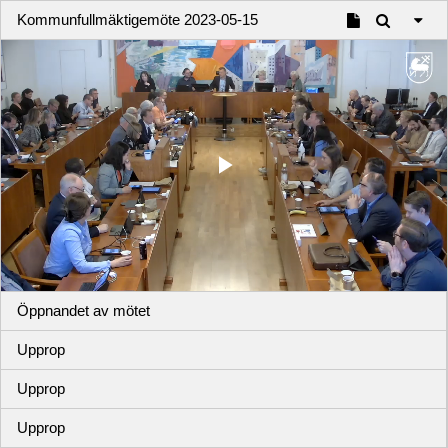
Kommunfullmäktigemöte 2023-05-15
Play
Video
Öppnandet av mötet
Upprop
Upprop
Upprop