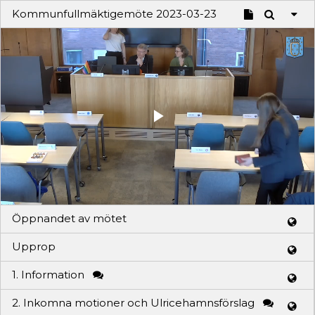
Kommunfullmäktigemöte 2023-03-23
Play
Video
Öppnandet av mötet
Upprop
1. Information
2. Inkomna motioner och Ulricehamnsförslag