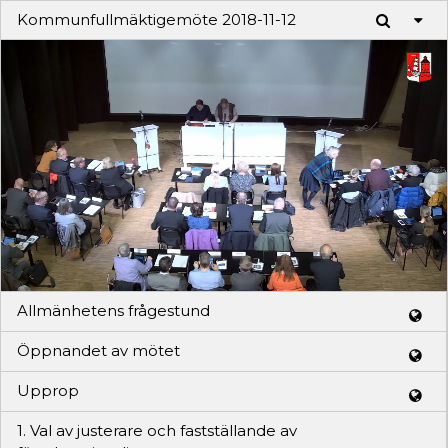
Kommunfullmäktigemöte 2018-11-12
Play
Video
Allmänhetens frågestund
Öppnandet av mötet
Upprop
1. Val av justerare och fastställande av