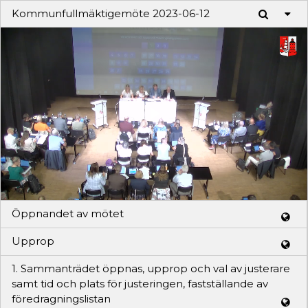
Kommunfullmäktigemöte 2023-06-12
Play
Video
Öppnandet av mötet
Upprop
1. Sammanträdet öppnas, upprop och val av justerare
samt tid och plats för justeringen, fastställande av
föredragningslistan