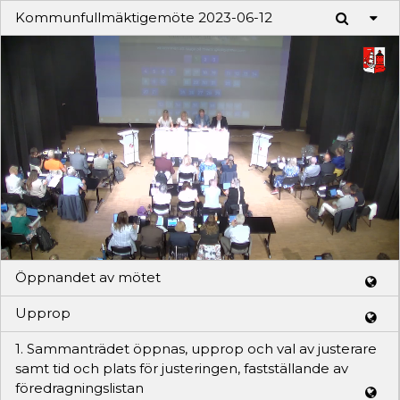
Kommunfullmäktigemöte 2023-06-12
Play
Video
Öppnandet av mötet
Upprop
1. Sammanträdet öppnas, upprop och val av justerare
samt tid och plats för justeringen, fastställande av
föredragningslistan