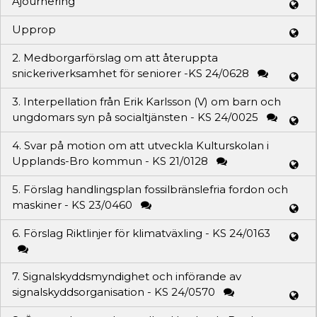
Ajournering
Upprop
2. Medborgarförslag om att återuppta
snickeriverksamhet för seniorer -KS 24/0628
3. Interpellation från Erik Karlsson (V) om barn och
ungdomars syn på socialtjänsten - KS 24/0025
4. Svar på motion om att utveckla Kulturskolan i
Upplands-Bro kommun - KS 21/0128
5. Förslag handlingsplan fossilbränslefria fordon och
maskiner - KS 23/0460
6. Förslag Riktlinjer för klimatväxling - KS 24/0163
7. Signalskyddsmyndighet och införande av
signalskyddsorganisation - KS 24/0570