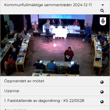
Kommunfullmäktige sammanträder 2024-12-11
Play
Video
Öppnandet av mötet
Upprop
1. Fastställande av dagordning - KS 22/0528