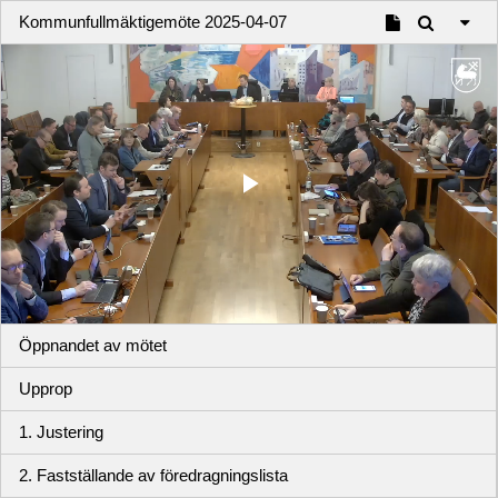
Kommunfullmäktigemöte 2025-04-07
Play
Video
Öppnandet av mötet
Upprop
1. Justering
2. Fastställande av föredragningslista